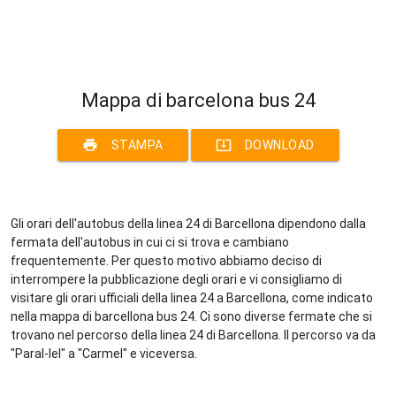
Mappa di barcelona bus 24
print
system_update_alt
STAMPA
DOWNLOAD
Gli orari dell'autobus della linea 24 di Barcellona dipendono dalla
fermata dell'autobus in cui ci si trova e cambiano
frequentemente. Per questo motivo abbiamo deciso di
interrompere la pubblicazione degli orari e vi consigliamo di
visitare gli orari ufficiali della linea 24 a Barcellona, come indicato
nella mappa di barcellona bus 24. Ci sono diverse fermate che si
trovano nel percorso della linea 24 di Barcellona. Il percorso va da
"Paral-lel" a "Carmel" e viceversa.