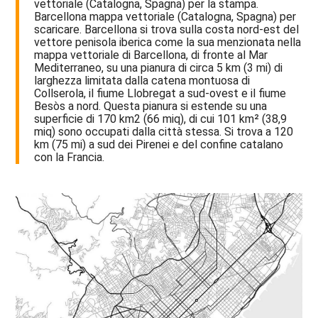
vettoriale (Catalogna, Spagna) per la stampa.
Barcellona mappa vettoriale (Catalogna, Spagna) per
scaricare. Barcellona si trova sulla costa nord-est del
vettore penisola iberica come la sua menzionata nella
mappa vettoriale di Barcellona, di fronte al Mar
Mediterraneo, su una pianura di circa 5 km (3 mi) di
larghezza limitata dalla catena montuosa di
Collserola, il fiume Llobregat a sud-ovest e il fiume
Besòs a nord. Questa pianura si estende su una
superficie di 170 km2 (66 miq), di cui 101 km² (38,9
miq) sono occupati dalla città stessa. Si trova a 120
km (75 mi) a sud dei Pirenei e del confine catalano
con la Francia.