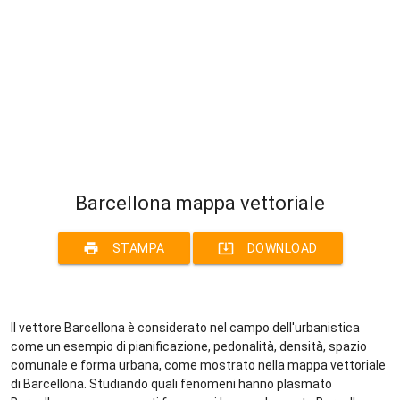
Barcellona mappa vettoriale
print
system_update_alt
STAMPA
DOWNLOAD
Il vettore Barcellona è considerato nel campo dell'urbanistica
come un esempio di pianificazione, pedonalità, densità, spazio
comunale e forma urbana, come mostrato nella mappa vettoriale
di Barcellona. Studiando quali fenomeni hanno plasmato